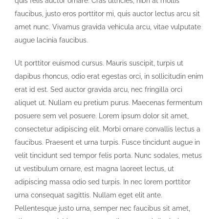
quis felis auctor ornare. Cras ultricies, nibh at mollis
faucibus, justo eros porttitor mi, quis auctor lectus arcu sit
amet nunc. Vivamus gravida vehicula arcu, vitae vulputate
augue lacinia faucibus.
Ut porttitor euismod cursus. Mauris suscipit, turpis ut
dapibus rhoncus, odio erat egestas orci, in sollicitudin enim
erat id est. Sed auctor gravida arcu, nec fringilla orci
aliquet ut. Nullam eu pretium purus. Maecenas fermentum
posuere sem vel posuere. Lorem ipsum dolor sit amet,
consectetur adipiscing elit. Morbi ornare convallis lectus a
faucibus. Praesent et urna turpis. Fusce tincidunt augue in
velit tincidunt sed tempor felis porta. Nunc sodales, metus
ut vestibulum ornare, est magna laoreet lectus, ut
adipiscing massa odio sed turpis. In nec lorem porttitor
urna consequat sagittis. Nullam eget elit ante.
Pellentesque justo urna, semper nec faucibus sit amet,