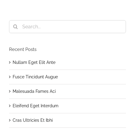
Search
for:
Recent Posts
Nullam Eget Elit Ante
Fusce Tincidunt Augue
Malesuada Fames Aci
Eleifend Eget Interdum
Cras Ultricies Et Ibhi