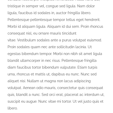
tristique in semper vel, congue sed ligula. Nam dolor
ligula, faucibus id sodales in, auctor fringilla libero.
Pellentesque pellentesque tempor tellus eget hendrerit.
Morbi id aliquam ligula. Aliquam id dui sem. Proin rhoncus
consequat nisl, eu ornare mauris tincidunt
vitae. Vestibulum sodales ante a purus volutpat euismod.
Proin sodales quam nec ante sollicitudin lacinia. Ut
egestas bibendum tempor. Morbi non nibh sit amet ligula
blandit ullamcorper in nec risus. Pellentesque fringilla
diam faucibus tortor bibendum vulputate. Etiam turpis
urna, rhoncus et mattis ut, dapibus eu nunc. Nunc sed
aliquet nisi. Nullam ut magna non lacus adipiscing
volutpat. Aenean odio mauris, consectetur quis consequat
quis, blandit a nunc. Sed orci erat, placerat ac interdum ut,
suscipit eu augue. Nunc vitae mi tortor. Ut vel justo quis et
libero.