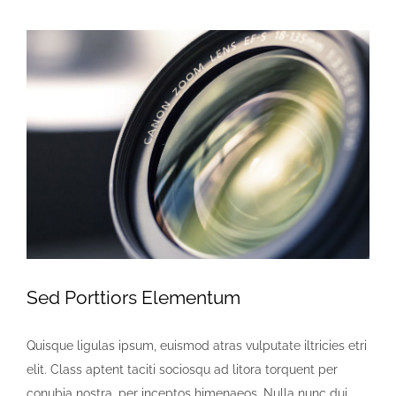
View
Larger
Image
Sed Porttiors Elementum
Quisque ligulas ipsum, euismod atras vulputate iltricies etri
elit. Class aptent taciti sociosqu ad litora torquent per
conubia nostra, per inceptos himenaeos. Nulla nunc dui,