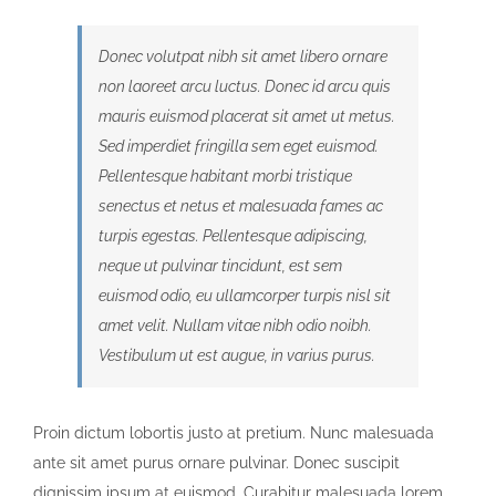
Donec volutpat nibh sit amet libero ornare
non laoreet arcu luctus. Donec id arcu quis
mauris euismod placerat sit amet ut metus.
Sed imperdiet fringilla sem eget euismod.
Pellentesque habitant morbi tristique
senectus et netus et malesuada fames ac
turpis egestas. Pellentesque adipiscing,
neque ut pulvinar tincidunt, est sem
euismod odio, eu ullamcorper turpis nisl sit
amet velit. Nullam vitae nibh odio noibh.
Vestibulum ut est augue, in varius purus.
Proin dictum lobortis justo at pretium. Nunc malesuada
ante sit amet purus ornare pulvinar. Donec suscipit
dignissim ipsum at euismod. Curabitur malesuada lorem