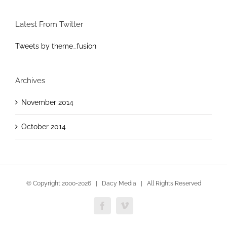
Latest From Twitter
Tweets by theme_fusion
Archives
November 2014
October 2014
© Copyright 2000-
2026 | Dacy Media | All Rights Reserved
Facebook
Vimeo