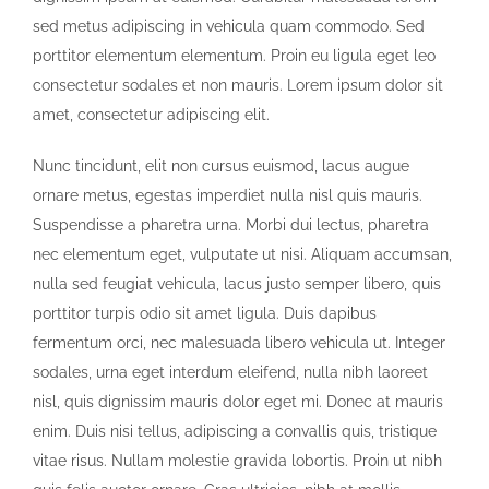
sed metus adipiscing in vehicula quam commodo. Sed
porttitor elementum elementum. Proin eu ligula eget leo
consectetur sodales et non mauris. Lorem ipsum dolor sit
amet, consectetur adipiscing elit.
Nunc tincidunt, elit non cursus euismod, lacus augue
ornare metus, egestas imperdiet nulla nisl quis mauris.
Suspendisse a pharetra urna. Morbi dui lectus, pharetra
nec elementum eget, vulputate ut nisi. Aliquam accumsan,
nulla sed feugiat vehicula, lacus justo semper libero, quis
porttitor turpis odio sit amet ligula. Duis dapibus
fermentum orci, nec malesuada libero vehicula ut. Integer
sodales, urna eget interdum eleifend, nulla nibh laoreet
nisl, quis dignissim mauris dolor eget mi. Donec at mauris
enim. Duis nisi tellus, adipiscing a convallis quis, tristique
vitae risus. Nullam molestie gravida lobortis. Proin ut nibh