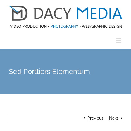
Skip
to
content
Sed Porttiors Elementum
Previous
Next